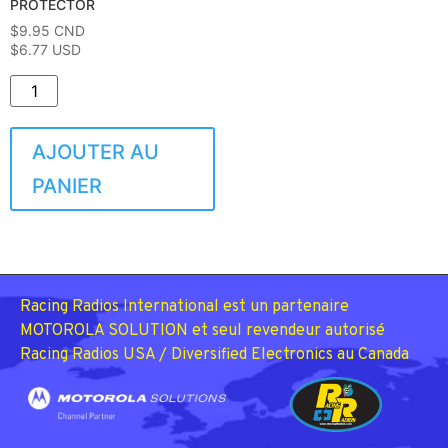
PROTECTOR
$
9.95
CND
$6.77 USD
AJOUTER AU
PANIER
Racing Radios International est un partenaire
MOTOROLA SOLUTION et seul revendeur autorisé
Racing Radios USA / Diversified Electronics au Canada