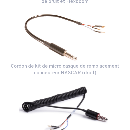
de bruit et Flexboom
Cordon de kit de micro casque de remplacement
connecteur NASCAR (droit)