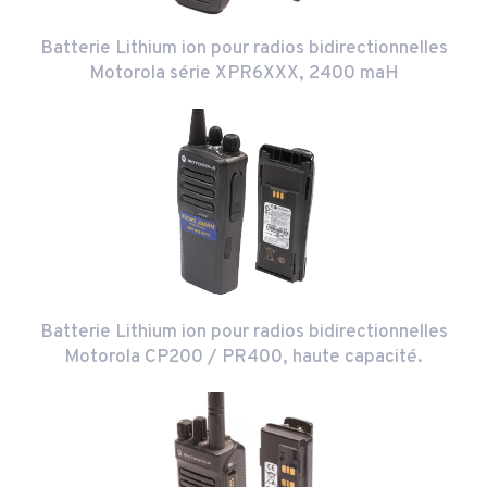
Batterie Lithium ion pour radios bidirectionnelles
Motorola série XPR6XXX, 2400 maH
Batterie Lithium ion pour radios bidirectionnelles
Motorola CP200 / PR400, haute capacité.