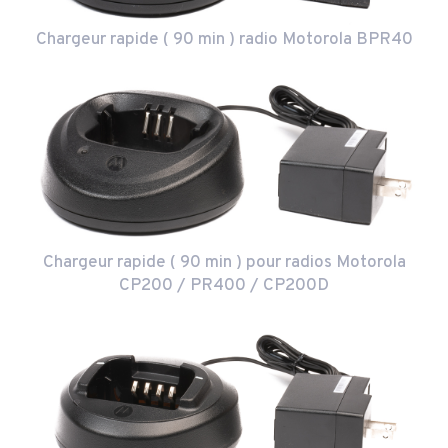
Chargeur rapide ( 90 min ) radio Motorola BPR40
Chargeur rapide ( 90 min ) pour radios Motorola
CP200 / PR400 / CP200D