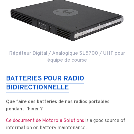
Répéteur Digital / Analogique SL5700 / UHF pour
équipe de course
BATTERIES POUR RADIO
BIDIRECTIONNELLE
Que faire des batteries de nos radios portables
pendant l'hiver ?
Ce document de Motorola Solutions
is a good source of
information on battery maintenance.