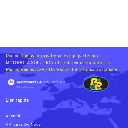
Racing Radios International est un partenaire
MOTOROLA SOLUTION et seul revendeur autorisé
Racing Radios USA / Diversified Electronics au Canada
Lien rapide
Accueil
À Propos De Nous