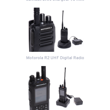
Motorola R2 UHF Digital Radio