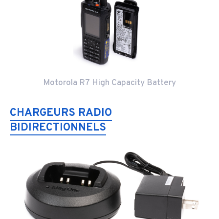
Motorola R7 High Capacity Battery
CHARGEURS RADIO
BIDIRECTIONNELS