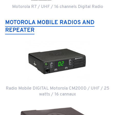
Motorola R7 / UHF / 16 channels Digital Radio
MOTOROLA MOBILE RADIOS AND
REPEATER
Radio Mobile DIGITAL Motorola CM200D / UHF / 25
watts / 16 cannaux