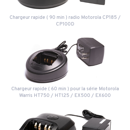
Chargeur rapide ( 90 min ) radio Motorola CP185 /
CP100D
Chargeur rapide ( 60 min ) pour la série Motorola
Warris HT750 / HT125 / EX500 / EX600