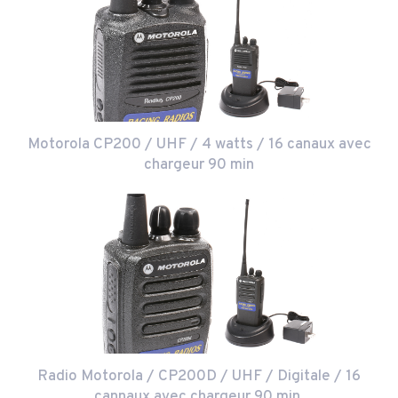
Motorola CP200 / UHF / 4 watts / 16 canaux avec
chargeur 90 min
Radio Motorola / CP200D / UHF / Digitale / 16
cannaux avec chargeur 90 min.