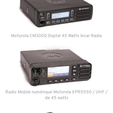
Motorola CM300D Digital 45 Watts Incar Radio
Radio Mobile numérique Motorola XPR5550 / UHF /
de 45 watts