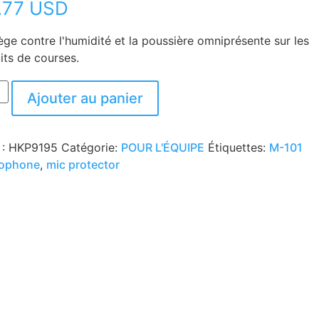
.77 USD
ège contre l'humidité et la poussière omniprésente sur les
uits de courses.
Ajouter au panier
 :
HKP9195
Catégorie:
POUR L'ÉQUIPE
Étiquettes:
M-101
rophone
,
mic protector