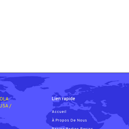
Lien rapide
ROLA
 USA /
Accueil
À Propos De Nous