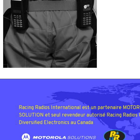
Racing Radios International est un partenaire MOTO
SOLUTION et seul revendeur autorisé Racing Radios
Diversified Electronics au Canada