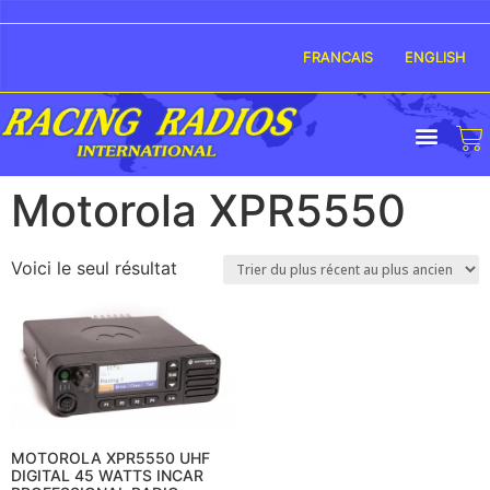
FRANCAIS
ENGLISH
Motorola XPR5550
Voici le seul résultat
MOTOROLA XPR5550 UHF
DIGITAL 45 WATTS INCAR