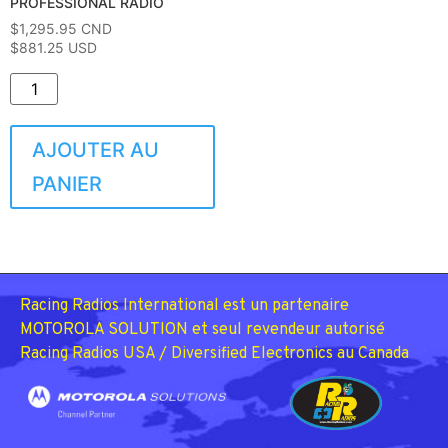
PROFESSIONAL RADIO
$
1,295.95
CND
$881.25 USD
AJOUTER AU
PANIER
Racing Radios International est un partenaire
MOTOROLA SOLUTION et seul revendeur autorisé
Racing Radios USA / Diversified Electronics au Canada